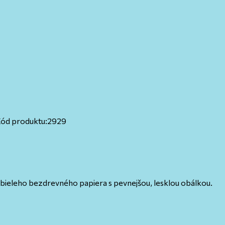
ód produktu:
2929
z bieleho bezdrevného papiera s pevnejšou, lesklou obálkou.