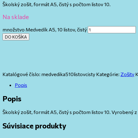
Školský zošit, formát A5, čistý s počtom listov 10.
Na sklade
množstvo Medvedík A5, 10 listov, čistý
DO KOŠÍKA
Katalógové číslo:
medvedika510listovcisty
Kategórie:
Zošity
K
Popis
Popis
Školský zošit, formát A5, čistý s počtom listov 10. Vyrobený 
Súvisiace produkty