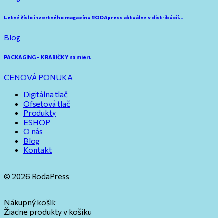
Letné číslo inzertného magazínu RODApress aktuálne v distribúcií…
Blog
PACKAGING – KRABIČKY na mieru
CENOVÁ PONUKA
Digitálna tlač
Ofsetová tlač
Produkty
ESHOP
O nás
Blog
Kontakt
© 2026 RodaPress
Nákupný košík
Žiadne produkty v košíku