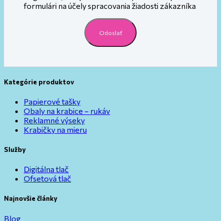
formulári na účely spracovania žiadosti zákazníka
Odoslať
Kategórie produktov
Papierové tašky
Obaly na krabice – rukáv
Reklamné výseky
Krabičky na mieru
Služby
Digitálna tlač
Ofsetová tlač
Najnovšie články
Blog