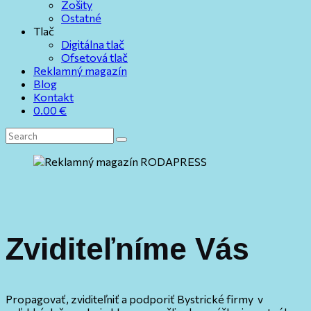
Zošity
Ostatné
Tlač
Digitálna tlač
Ofsetová tlač
Reklamný magazín
Blog
Kontakt
0.00
€
Zviditeľníme Vás
Propagovať, zviditeľniť a podporiť Bystrické firmy v