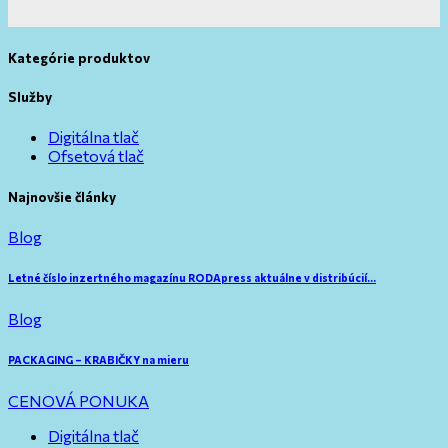
Kategórie produktov
Služby
Digitálna tlač
Ofsetová tlač
Najnovšie články
Blog
Letné číslo inzertného magazínu RODApress aktuálne v distribúcií…
Blog
PACKAGING – KRABIČKY na mieru
CENOVÁ PONUKA
Digitálna tlač