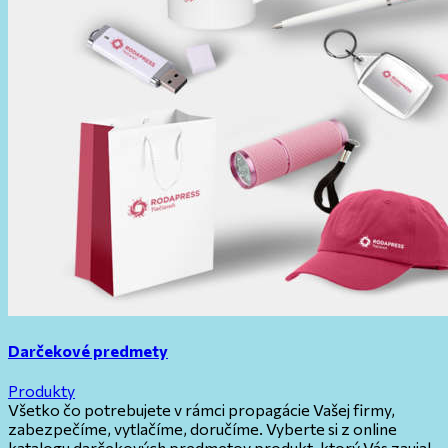
Darčekové predmety
Produkty
Všetko čo potrebujete v rámci propagácie Vašej firmy,
zabezpečíme, vytlačíme, doručíme. Vyberte si z online
katalogu darčekových predmetov produkt, ktorý Vás zaujal.