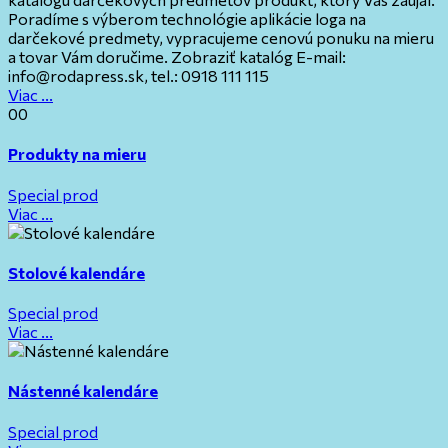
Poradíme s výberom technológie aplikácie loga na
darčekové predmety, vypracujeme cenovú ponuku na mieru
a tovar Vám doručime. Zobraziť katalóg E-mail:
info@rodapress.sk, tel.: 0918 111 115
Viac ...
00
Produkty na mieru
Special prod
Viac ...
Stolové kalendáre
Special prod
Viac ...
Nástenné kalendáre
Special prod