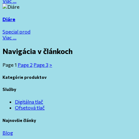
Viac ...
Diáre
Special prod
Viac ...
Navigácia v článkoch
Page
1
Page
2
Page
3
>
Kategórie produktov
Služby
Digitálna tlač
Ofsetová tlač
Najnovšie články
Blog