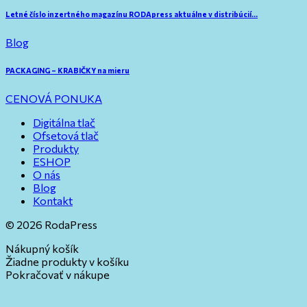
Letné číslo inzertného magazínu RODApress aktuálne v distribúcií…
Blog
PACKAGING – KRABIČKY na mieru
CENOVÁ PONUKA
Digitálna tlač
Ofsetová tlač
Produkty
ESHOP
O nás
Blog
Kontakt
© 2026 RodaPress
Nákupný košík
Žiadne produkty v košíku
Pokračovať v nákupe